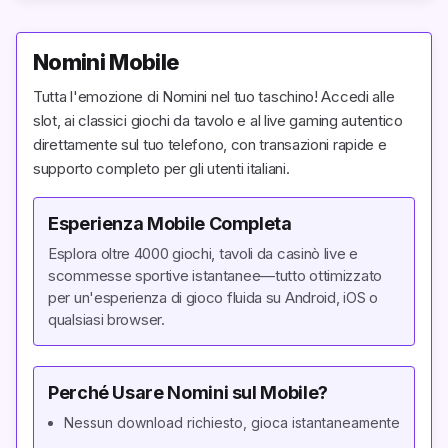
Nomini Mobile
Tutta l'emozione di Nomini nel tuo taschino! Accedi alle
slot, ai classici giochi da tavolo e al live gaming autentico
direttamente sul tuo telefono, con transazioni rapide e
supporto completo per gli utenti italiani.
Esperienza Mobile Completa
Esplora oltre 4000 giochi, tavoli da casinò live e
scommesse sportive istantanee—tutto ottimizzato
per un'esperienza di gioco fluida su Android, iOS o
qualsiasi browser.
Perché Usare Nomini sul Mobile?
Nessun download richiesto, gioca istantaneamente