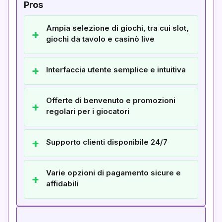
Pros
Ampia selezione di giochi, tra cui slot,
giochi da tavolo e casinò live
Interfaccia utente semplice e intuitiva
Offerte di benvenuto e promozioni
regolari per i giocatori
Supporto clienti disponibile 24/7
Varie opzioni di pagamento sicure e
affidabili