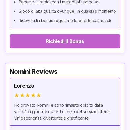
Pagamenti rapidi con i metodi più popolari
Gioco di alta qualità ovunque, in qualsiasi momento
Ricevi tutti i bonus regolari e le offerte cashback
Richiedi il Bonus
Nomini Reviews
Lorenzo
★
★
★
★
★
Ho provato Nomini e sono rimasto colpito dalla
varietà di giochi e dall'efficienza del servizio clienti.
Un'esperienza divertente e gratificante.