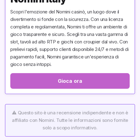
Scopri l'emozione del Nomini casinò, un luogo dove il
divertimento si fonde con la sicurezza. Con una licenza
completa e regolamentata, Nomini ti offre un ambiente di
gioco trasparente e sicuro. Scegli tra una vasta gamma di
slot, tavoli ad alto RTP e giochi con croupier dal vivo. Con
prelievi rapidi, supporto clienti disponibile 24/7 e metodi di
pagamento facili, Nomini garantisce un'esperienza di
gioco senza intoppi.
Gioca ora
⚠ Questo sito è una recensione indipendente e non è
affiliato con Nomini. Tutte le informazioni sono fornite
solo a scopo informativo.