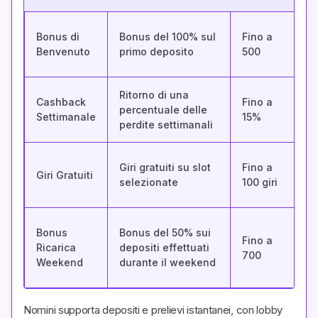
Re
Bonus di
Bonus del 100% sul
Fino a
ef
Benvenuto
primo deposito
500
d
Ritorno di una
G
Cashback
Fino a
percentuale delle
ve
Settimanale
15%
perdite settimanali
co
Ef
Giri gratuiti su slot
Fino a
Giri Gratuiti
d
selezionate
100 giri
m
Ri
Bonus
Bonus del 50% sui
Fino a
tu
Ricarica
depositi effettuati
700
ne
Weekend
durante il weekend
w
Nomini supporta depositi e prelievi istantanei, con lobby