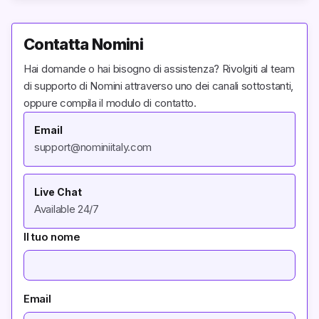
Contatta Nomini
Hai domande o hai bisogno di assistenza? Rivolgiti al team
di supporto di Nomini attraverso uno dei canali sottostanti,
oppure compila il modulo di contatto.
Email
support@nominiitaly.com
Live Chat
Available 24/7
Il tuo nome
Email