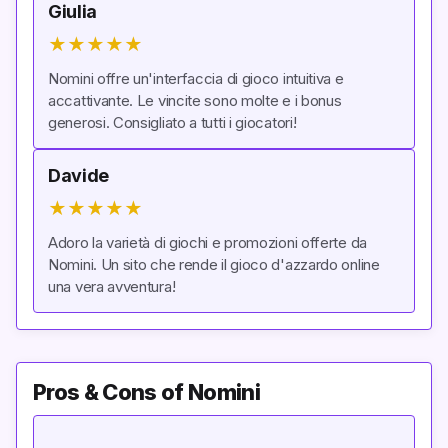
Giulia
★
★
★
★
★
Nomini offre un'interfaccia di gioco intuitiva e
accattivante. Le vincite sono molte e i bonus
generosi. Consigliato a tutti i giocatori!
Davide
★
★
★
★
★
Adoro la varietà di giochi e promozioni offerte da
Nomini. Un sito che rende il gioco d'azzardo online
una vera avventura!
Pros & Cons of Nomini