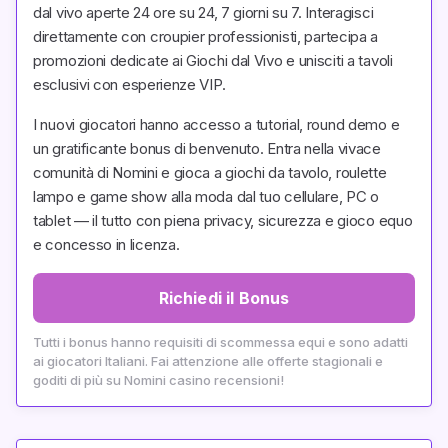
dal vivo aperte 24 ore su 24, 7 giorni su 7. Interagisci
direttamente con croupier professionisti, partecipa a
promozioni dedicate ai Giochi dal Vivo e unisciti a tavoli
esclusivi con esperienze VIP.
I nuovi giocatori hanno accesso a tutorial, round demo e
un gratificante bonus di benvenuto. Entra nella vivace
comunità di Nomini e gioca a giochi da tavolo, roulette
lampo e game show alla moda dal tuo cellulare, PC o
tablet — il tutto con piena privacy, sicurezza e gioco equo
e concesso in licenza.
Richiedi il Bonus
Tutti i bonus hanno requisiti di scommessa equi e sono adatti
ai giocatori Italiani. Fai attenzione alle offerte stagionali e
goditi di più su Nomini casino recensioni!