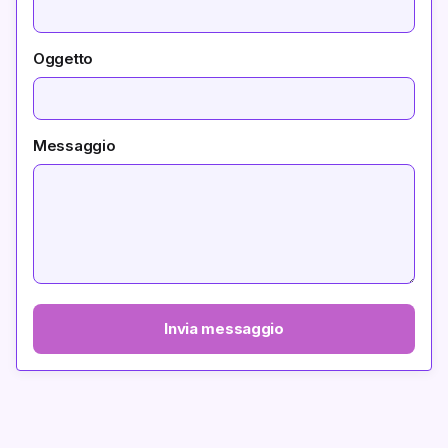
Oggetto
Messaggio
Invia messaggio