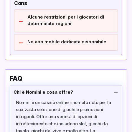
Cons
Alcune restrizioni per i giocatori di
determinate regioni
No app mobile dedicata disponibile
FAQ
Chi è Nomini e cosa offre?
Nomini è un casinò online rinomato noto per la
sua vasta selezione di giochi e promozioni
intriganti. Offre una varietà di opzioni di
intrattenimento che includono slot, giochi da
tavolo, giochi dal vivo e molto altro. La