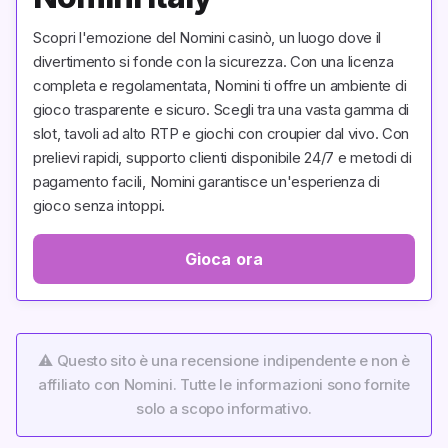
Scopri l'emozione del Nomini casinò, un luogo dove il
divertimento si fonde con la sicurezza. Con una licenza
completa e regolamentata, Nomini ti offre un ambiente di
gioco trasparente e sicuro. Scegli tra una vasta gamma di
slot, tavoli ad alto RTP e giochi con croupier dal vivo. Con
prelievi rapidi, supporto clienti disponibile 24/7 e metodi di
pagamento facili, Nomini garantisce un'esperienza di
gioco senza intoppi.
Gioca ora
⚠ Questo sito è una recensione indipendente e non è
affiliato con Nomini. Tutte le informazioni sono fornite
solo a scopo informativo.