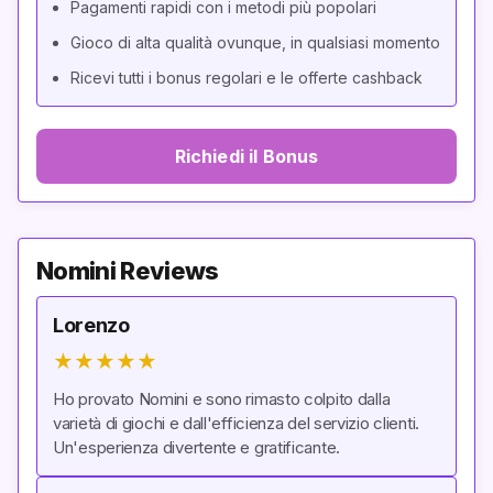
Pagamenti rapidi con i metodi più popolari
Gioco di alta qualità ovunque, in qualsiasi momento
Ricevi tutti i bonus regolari e le offerte cashback
Richiedi il Bonus
Nomini Reviews
Lorenzo
★
★
★
★
★
Ho provato Nomini e sono rimasto colpito dalla
varietà di giochi e dall'efficienza del servizio clienti.
Un'esperienza divertente e gratificante.