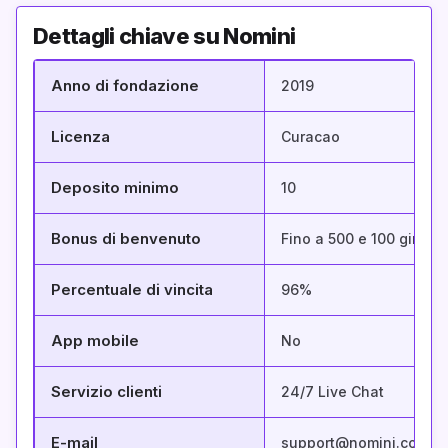
Dettagli chiave su Nomini
Anno di fondazione
2019
Licenza
Curacao
Deposito minimo
10
Bonus di benvenuto
Fino a 500 e 100 giri gra
Percentuale di vincita
96%
App mobile
No
Servizio clienti
24/7 Live Chat
E-mail
support@nomini.com