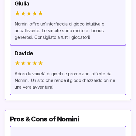
Giulia
★
★
★
★
★
Nomini offre un'interfaccia di gioco intuitiva e
accattivante. Le vincite sono molte e i bonus
generosi. Consigliato a tutti i giocatori!
Davide
★
★
★
★
★
Adoro la varietà di giochi e promozioni offerte da
Nomini. Un sito che rende il gioco d'azzardo online
una vera avventura!
Pros & Cons of Nomini