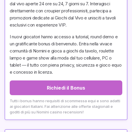
dal vivo aperte 24 ore su 24, 7 giorni su 7. Interagisci
direttamente con croupier professionisti, partecipa a
promozioni dedicate ai Giochi dal Vivo e unisciti a tavoli
esclusivi con esperienze VIP.
I nuovi giocatori hanno accesso a tutorial, round demo e
un gratificante bonus di benvenuto. Entra nella vivace
comunità di Nomini e gioca a giochi da tavolo, roulette
lampo e game show alla moda dal tuo cellulare, PC o
tablet — il tutto con piena privacy, sicurezza e gioco equo
e concesso in licenza.
Richiedi il Bonus
Tutti i bonus hanno requisiti di scommessa equi e sono adatti
ai giocatori Italiani. Fai attenzione alle offerte stagionali e
goditi di più su Nomini casino recensioni!