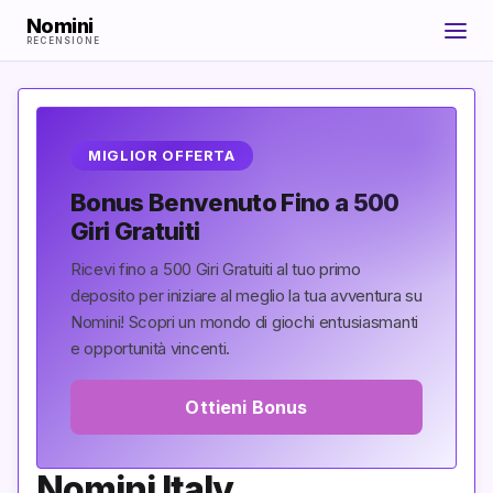
Nomini
RECENSIONE
MIGLIOR OFFERTA
Bonus Benvenuto Fino a 500
Giri Gratuiti
Ricevi fino a 500 Giri Gratuiti al tuo primo
deposito per iniziare al meglio la tua avventura su
Nomini! Scopri un mondo di giochi entusiasmanti
e opportunità vincenti.
Ottieni Bonus
Nomini Italy