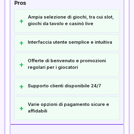
Pros
Ampia selezione di giochi, tra cui slot,
giochi da tavolo e casinò live
Interfaccia utente semplice e intuitiva
Offerte di benvenuto e promozioni
regolari per i giocatori
Supporto clienti disponibile 24/7
Varie opzioni di pagamento sicure e
affidabili